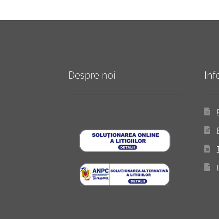
Despre noi
Inf