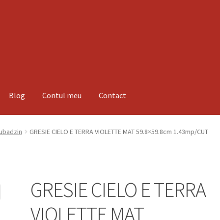
Blog
Contul meu
Contact
espre noi
Informatii
Magazin
Plată
Tubadzin
GRESIE CIELO E TERRA VIOLETTE MAT 59.8×59.8cm 1.43mp/CUT
GRESIE CIELO E TERRA
VIOLETTE MAT