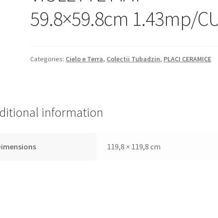
59.8×59.8cm 1.43mp/C
Categories:
Cielo e Terra
,
Colectii Tubadzin
,
PLACI CERAMICE
ditional information
Dimensions
119,8 × 119,8 cm