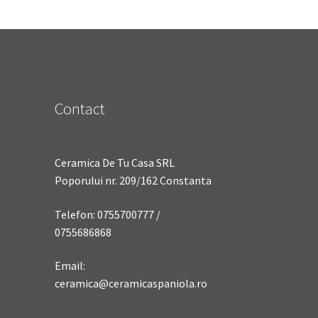
Contact
Ceramica De Tu Casa SRL
Poporului nr. 209/162 Constanta
Telefon: 0755700777 /
0755686868
Email:
ceramica@ceramicaspaniola.ro