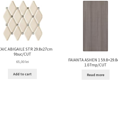
AIC ABIGAILE STR 29.8x27cm
9buc/CUT
FAIANTA ASHEN 1 59.8×29.
65,00
lei
1.07mp/CUT
Add to cart
Read more