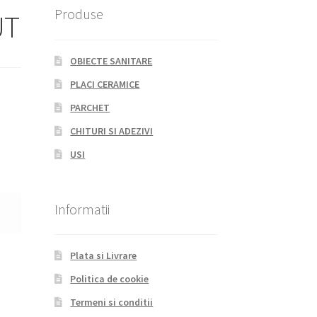
Produse
UT
OBIECTE SANITARE
PLACI CERAMICE
PARCHET
CHITURI SI ADEZIVI
USI
Informatii
Plata si Livrare
Politica de cookie
Termeni si conditii