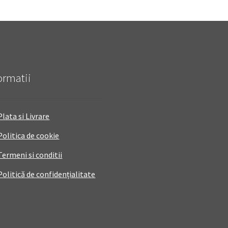
ormatii
Plata si Livrare
Politica de cookie
Termeni si conditii
Politică de confidențialitate