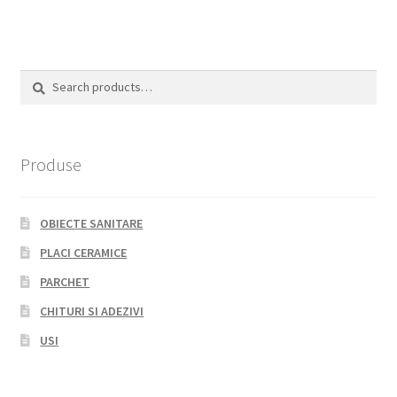
Search
Search
for:
Produse
OBIECTE SANITARE
PLACI CERAMICE
PARCHET
CHITURI SI ADEZIVI
USI