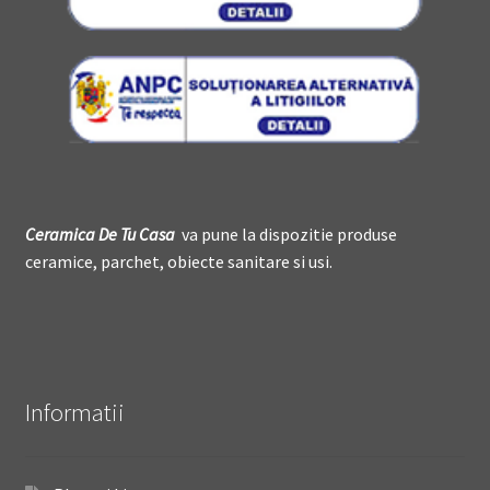
Ceramica De
T
u Casa
va pune la dispozitie produse
ceramice, parchet, obiecte sanitare si usi.
Informatii