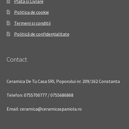
Plata si Livrare
Politica de cookie
Termeni si conditii
Politică de confidențialitate
Contact
Ceramica De Tu Casa SRL Poporului nr. 209/162 Constanta
Telefon: 0755700777 / 0755686868
Email: ceramica@ceramicaspaniola.ro