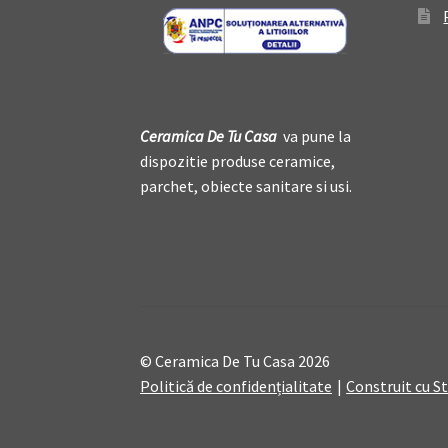
Ceramica De
T
u Casa
va pune la
dispozitie produse ceramice,
parchet, obiecte sanitare si usi.
© Ceramica De Tu Casa 2026
Politică de confidențialitate
Construit cu 