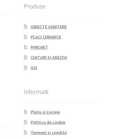
Produse
OBIECTE SANITARE
PLACI CERAMICE
PARCHET
CHITURI SI ADEZIVI
USI
Informatii
Plata si Livrare
Politica de cookie
Termeni si conditii