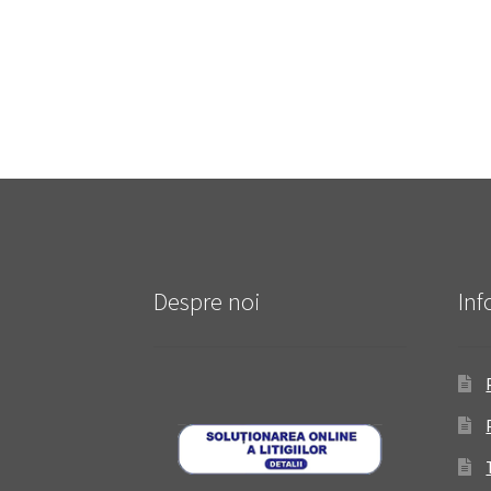
Despre noi
Inf