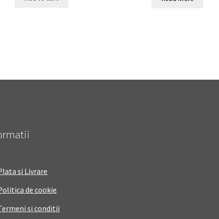
ormatii
Plata si Livrare
Politica de cookie
Termeni si conditii