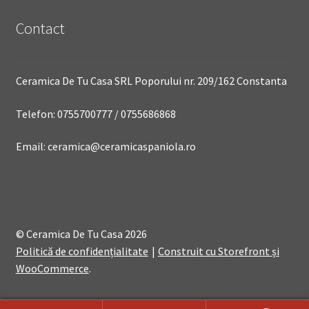
Contact
Ceramica De Tu Casa SRL Poporului nr. 209/162 Constanta
Telefon: 0755700777 / 0755686868
Email: ceramica@ceramicaspaniola.ro
© Ceramica De Tu Casa 2026
Politică de confidențialitate
Construit cu Storefront și
WooCommerce
.