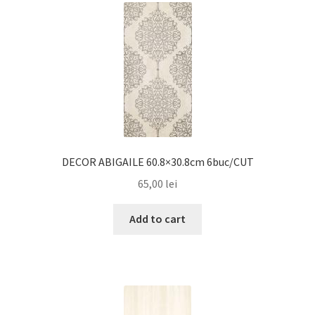
DECOR ABIGAILE 60.8×30.8cm 6buc/CUT
65,00
lei
Add to cart