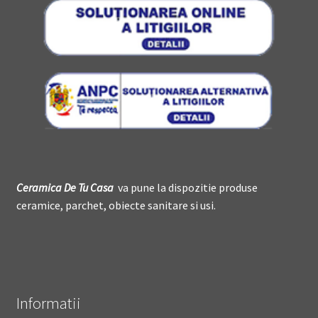
Ceramica De
T
u Casa
va pune la dispozitie produse
ceramice, parchet, obiecte sanitare si usi.
Informatii