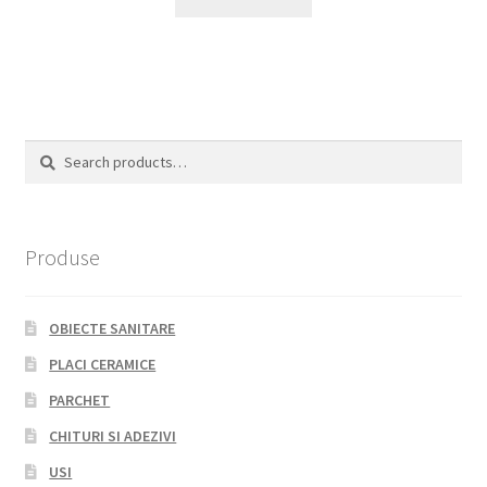
Search
Search
for:
Produse
OBIECTE SANITARE
PLACI CERAMICE
PARCHET
CHITURI SI ADEZIVI
USI