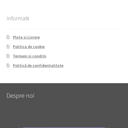
Informatii
Plata si Livrare
Politica de cookie
Termeni si conditii
Politică de confidențialitate
Despre noi