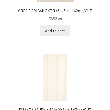
GRESIE ABIGAILE STR 45x45cm 1.62mp/CUT
79,00
lei
Add to cart
FAIANTA ASHEN 4 59.8×29.8cm 1.07mp/CUT