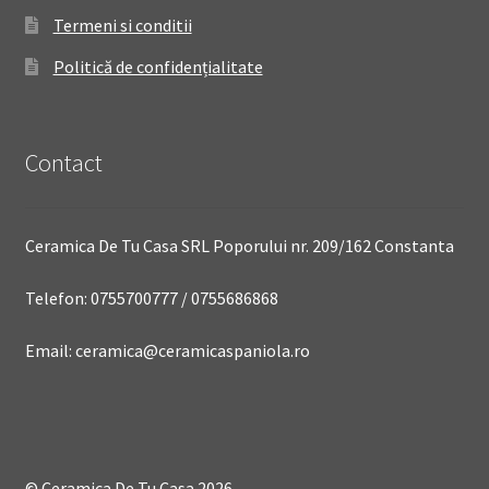
Termeni si conditii
Politică de confidențialitate
Contact
Ceramica De Tu Casa SRL Poporului nr. 209/162 Constanta
Telefon: 0755700777 / 0755686868
Email: ceramica@ceramicaspaniola.ro
© Ceramica De Tu Casa 2026