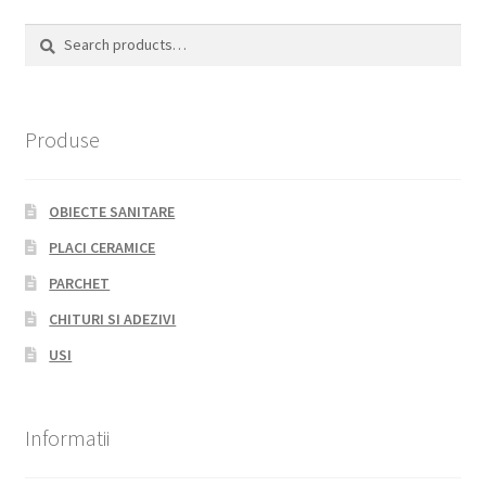
Search
Search
for:
Produse
OBIECTE SANITARE
PLACI CERAMICE
PARCHET
CHITURI SI ADEZIVI
USI
Informatii