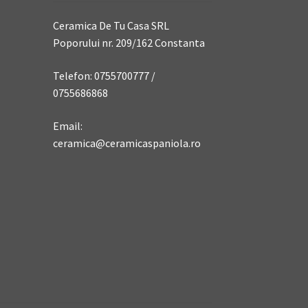
Ceramica De Tu Casa SRL
Poporului nr. 209/162 Constanta
Telefon: 0755700777 /
0755686868
Email:
ceramica@ceramicaspaniola.ro