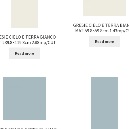
GRESIE CIELO E TERRA BIA
MAT 59.8×59.8cm 1.43mp/
ESIE CIELO E TERRA BIANCO
Read more
 239.8×119.8cm 2.88mp/CUT
Read more