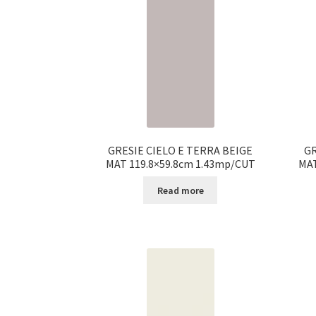
GRESIE CIELO E TERRA BEIGE
GR
MAT 119.8×59.8cm 1.43mp/CUT
MAT
Read more