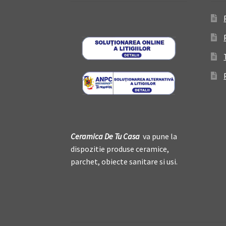
Ceramica De
T
u Casa
va pune la
dispozitie produse ceramice,
parchet, obiecte sanitare si usi.