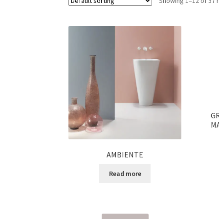
Showing 1–12 of 37 
GR
MA
AMBIENTE
Read more