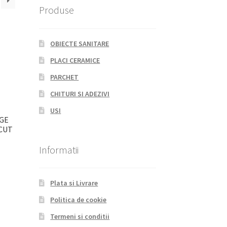
Produse
OBIECTE SANITARE
PLACI CERAMICE
PARCHET
CHITURI SI ADEZIVI
USI
IGE
/CUT
Informatii
Plata si Livrare
Politica de cookie
Termeni si conditii