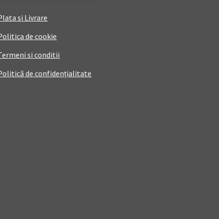
Plata si Livrare
Politica de cookie
Termeni si conditii
Politică de confidențialitate