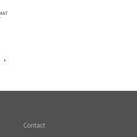
 MAT
T
Contact