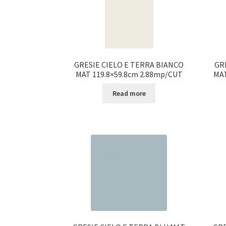
GRESIE CIELO E TERRA BIANCO
GR
MAT 119.8×59.8cm 2.88mp/CUT
MAT
Read more