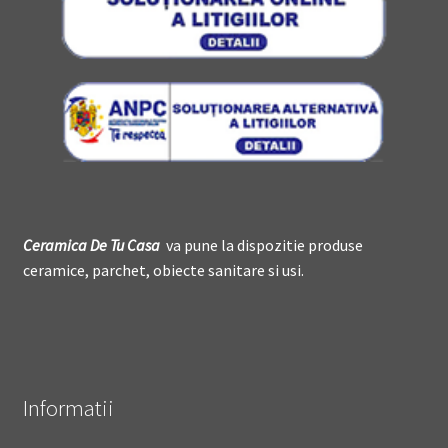
Ceramica De
T
u Casa
va pune la dispozitie produse
ceramice, parchet, obiecte sanitare si usi.
Informatii