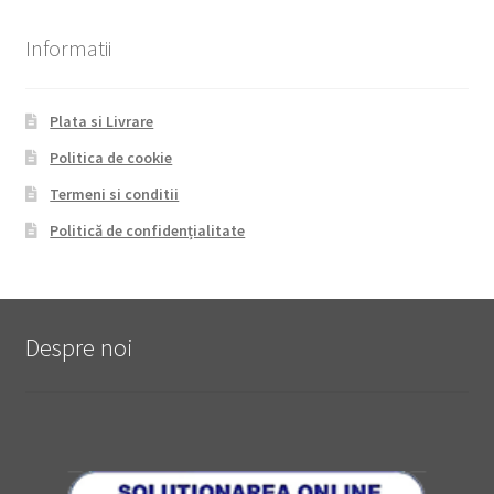
Informatii
Plata si Livrare
Politica de cookie
Termeni si conditii
Politică de confidențialitate
Despre noi