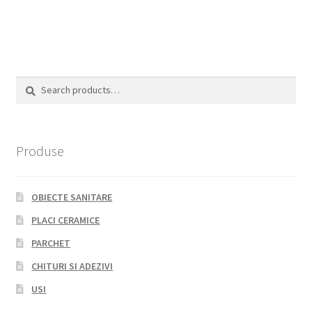
Search
Search
for:
Produse
OBIECTE SANITARE
PLACI CERAMICE
PARCHET
CHITURI SI ADEZIVI
USI