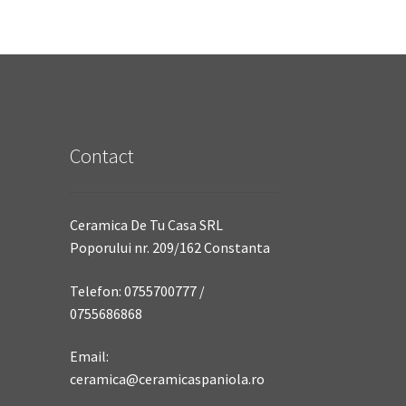
Contact
Ceramica De Tu Casa SRL
Poporului nr. 209/162 Constanta
Telefon: 0755700777 /
0755686868
Email:
ceramica@ceramicaspaniola.ro