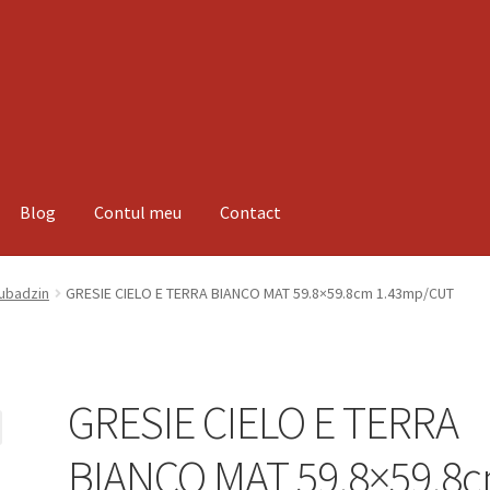
Blog
Contul meu
Contact
espre noi
Informatii
Magazin
Plată
Tubadzin
GRESIE CIELO E TERRA BIANCO MAT 59.8×59.8cm 1.43mp/CUT
GRESIE CIELO E TERRA
BIANCO MAT 59.8×59.8