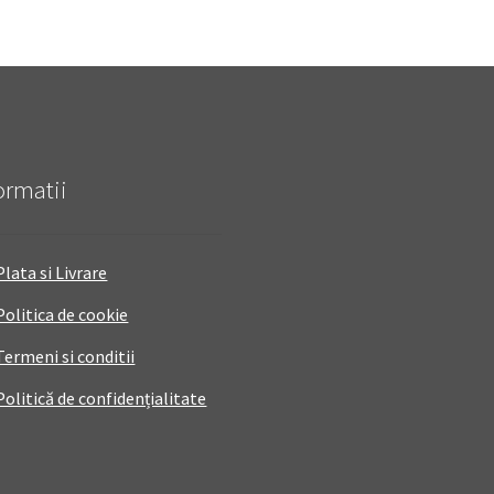
ormatii
Plata si Livrare
Politica de cookie
Termeni si conditii
Politică de confidențialitate