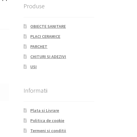
Produse
OBIECTE SANITARE
PLACI CERAMICE
PARCHET
CHITURI SI ADEZIVI
USI
Informatii
Plata si Livrare
Politica de cookie
Termeni si conditii