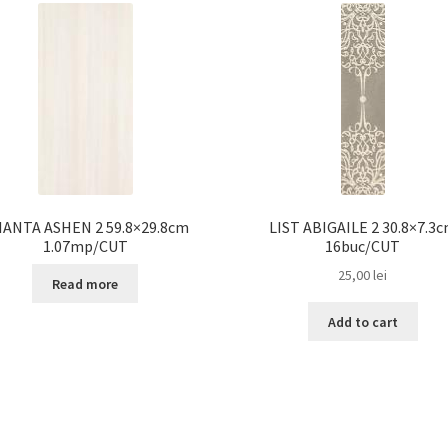
IANTA ASHEN 2 59.8×29.8cm
LIST ABIGAILE 2 30.8×7.3
1.07mp/CUT
16buc/CUT
25,00
lei
Read more
Add to cart