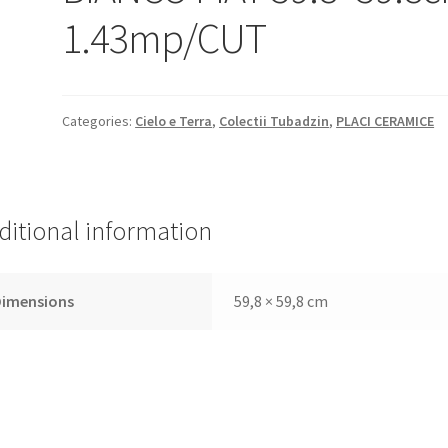
1.43mp/CUT
Categories:
Cielo e Terra
,
Colectii Tubadzin
,
PLACI CERAMICE
ditional information
Dimensions
59,8 × 59,8 cm