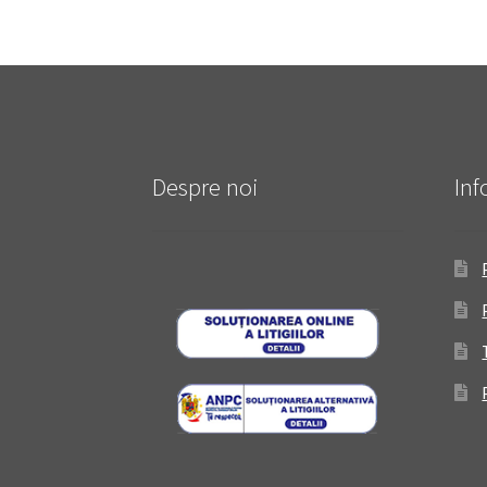
Despre noi
Inf