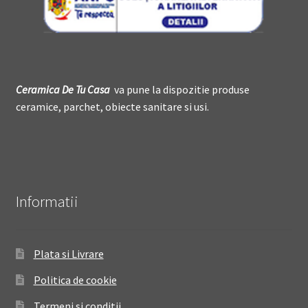
Ceramica De
T
u Casa
va pune la dispozitie produse
ceramice, parchet, obiecte sanitare si usi.
Informatii
Plata si Livrare
Politica de cookie
Termeni si conditii