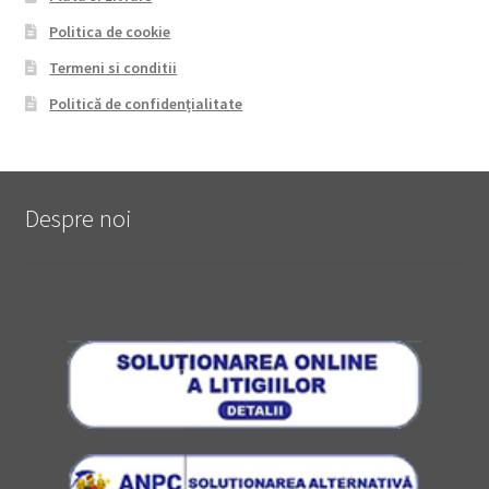
Politica de cookie
Termeni si conditii
Politică de confidențialitate
Despre noi