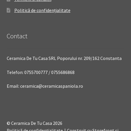
Politică de confidențialitate
Contact
Ceramica De Tu Casa SRL Poporului nr. 209/162 Constanta
Telefon: 0755700777 / 0755686868
Email: ceramica@ceramicaspaniola.ro
© Ceramica De Tu Casa 2026
Politică de confidențialitate
Construit cu Storefront și