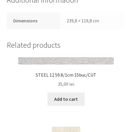
Additional information
Dimensions
239,8 × 119,8 cm
Related products
STEEL 12 59.8/1cm 15buc/CUT
35,00
lei
Add to cart