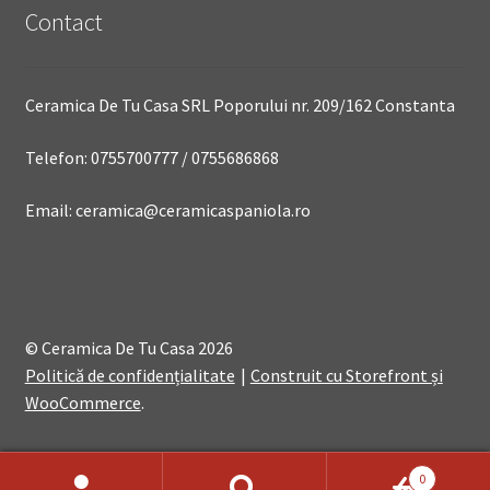
Contact
Ceramica De Tu Casa SRL Poporului nr. 209/162 Constanta
Telefon: 0755700777 / 0755686868
Email: ceramica@ceramicaspaniola.ro
© Ceramica De Tu Casa 2026
Politică de confidențialitate
Construit cu Storefront și
WooCommerce
.
0