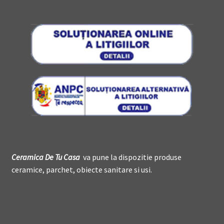
Ceramica De
T
u Casa
va pune la dispozitie produse
ceramice, parchet, obiecte sanitare si usi.