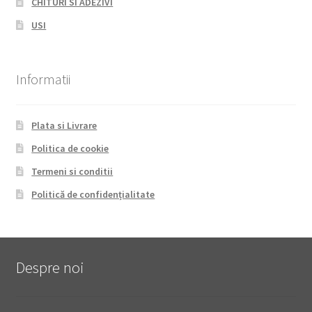
CHITURI SI ADEZIVI
USI
Informatii
Plata si Livrare
Politica de cookie
Termeni si conditii
Politică de confidențialitate
Despre noi