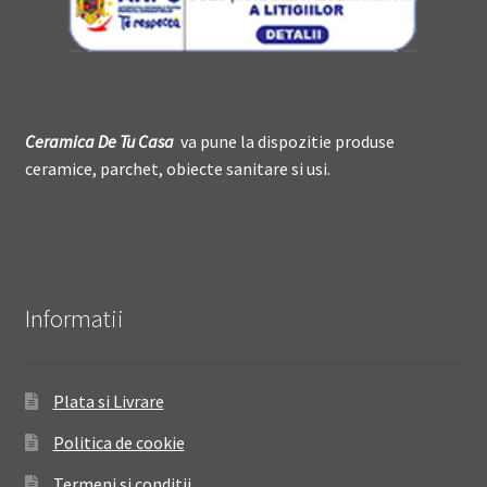
Ceramica De
T
u Casa
va pune la dispozitie produse
ceramice, parchet, obiecte sanitare si usi.
Informatii
Plata si Livrare
Politica de cookie
Termeni si conditii