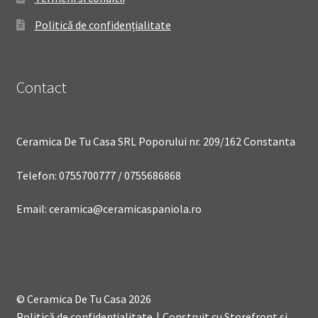
Politică de confidențialitate
Contact
Ceramica De Tu Casa SRL Poporului nr. 209/162 Constanta
Telefon: 0755700777 / 0755686868
Email: ceramica@ceramicaspaniola.ro
© Ceramica De Tu Casa 2026
Politică de confidențialitate
Construit cu Storefront și