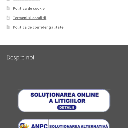
Politica de cookie
Termeni si conditii
Politică de confidențialitate
Despre noi