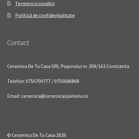
Termeni si conditii
Politică de confidențialitate
Contact
Ceramica De Tu Casa SRL Poporului nr. 209/162 Constanta
Telefon: 0755700777 / 0755686868
Email: ceramica@ceramicaspaniola.ro
© Ceramica De Tu Casa 2026