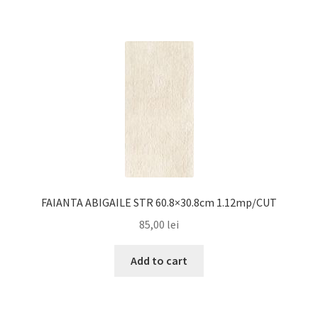
FAIANTA ABIGAILE STR 60.8×30.8cm 1.12mp/CUT
85,00
lei
Add to cart