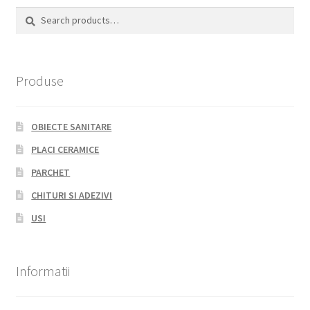
Search
Search
for:
Produse
OBIECTE SANITARE
PLACI CERAMICE
PARCHET
CHITURI SI ADEZIVI
USI
Informatii