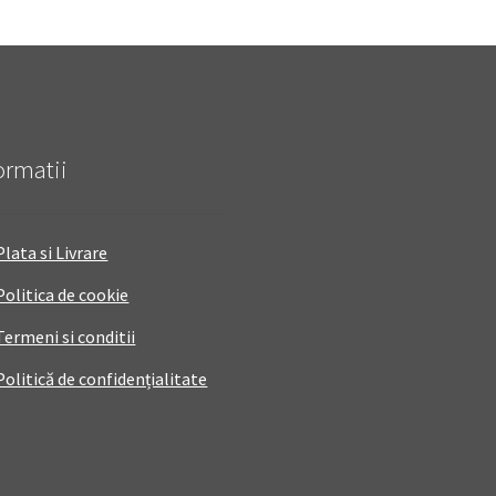
ormatii
Plata si Livrare
Politica de cookie
Termeni si conditii
Politică de confidențialitate