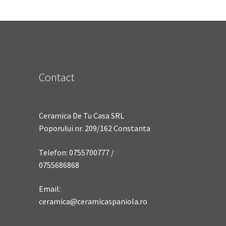
Contact
Ceramica De Tu Casa SRL
Poporului nr. 209/162 Constanta
Telefon: 0755700777 /
0755686868
Email:
ceramica@ceramicaspaniola.ro