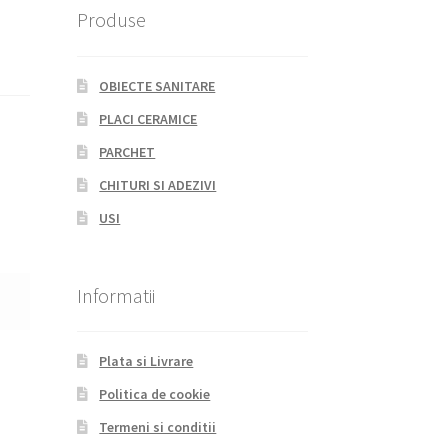
Produse
OBIECTE SANITARE
PLACI CERAMICE
PARCHET
CHITURI SI ADEZIVI
USI
Informatii
Plata si Livrare
Politica de cookie
Termeni si conditii