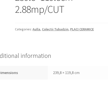
2.88mp/CUT
Categories:
Aulla
,
Colectii Tubadzin
,
PLACI CERAMICE
ditional information
Dimensions
239,8 × 119,8 cm