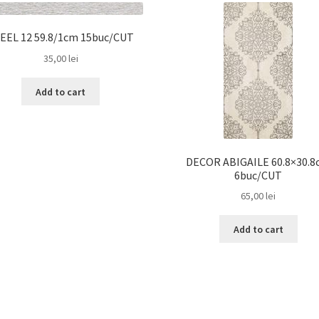
EEL 12 59.8/1cm 15buc/CUT
35,00
lei
Add to cart
DECOR ABIGAILE 60.8×30.
6buc/CUT
65,00
lei
Add to cart