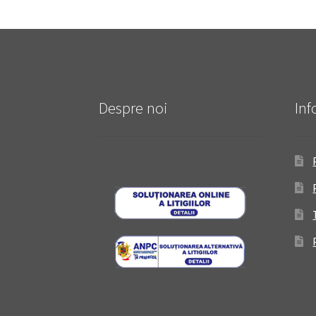
Despre noi
Inf