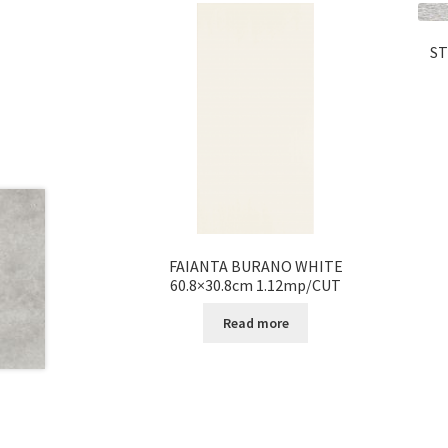
ST
FAIANTA BURANO WHITE
60.8×30.8cm 1.12mp/CUT
Read more