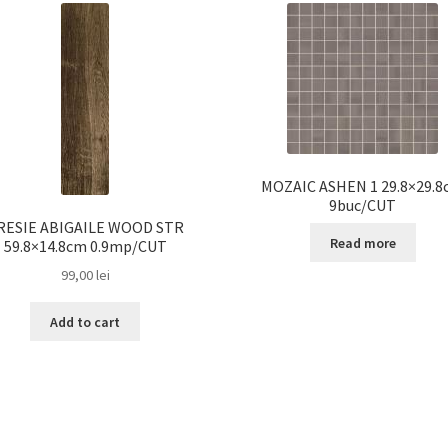
MOZAIC ASHEN 1 29.8×29.
9buc/CUT
RESIE ABIGAILE WOOD STR
Read more
59.8×14.8cm 0.9mp/CUT
99,00
lei
Add to cart