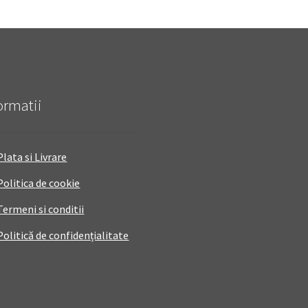
ormatii
Plata si Livrare
Politica de cookie
Termeni si conditii
Politică de confidențialitate