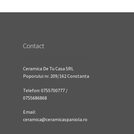
Contact
Ceramica De Tu Casa SRL
Poporului nr. 209/162 Constanta
Telefon: 0755700777 /
0755686868
Email:
ceramica@ceramicaspaniola.ro