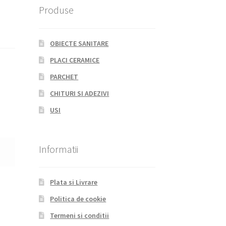
Produse
OBIECTE SANITARE
PLACI CERAMICE
PARCHET
CHITURI SI ADEZIVI
USI
Informatii
Plata si Livrare
Politica de cookie
Termeni si conditii