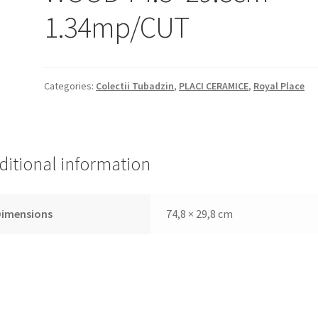
1.34mp/CUT
Categories:
Colectii Tubadzin
,
PLACI CERAMICE
,
Royal Place
ditional information
Dimensions
74,8 × 29,8 cm