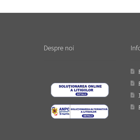
Despre noi
Inf