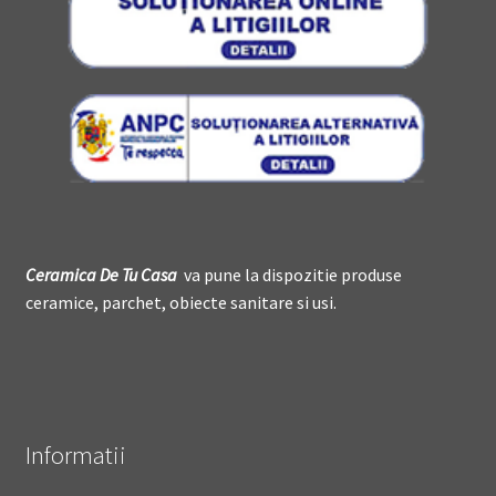
Ceramica De
T
u Casa
va pune la dispozitie produse
ceramice, parchet, obiecte sanitare si usi.
Informatii