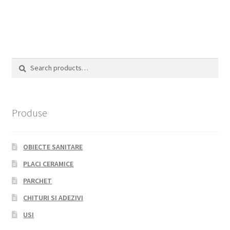
Search
Search
for:
Produse
OBIECTE SANITARE
PLACI CERAMICE
PARCHET
CHITURI SI ADEZIVI
USI