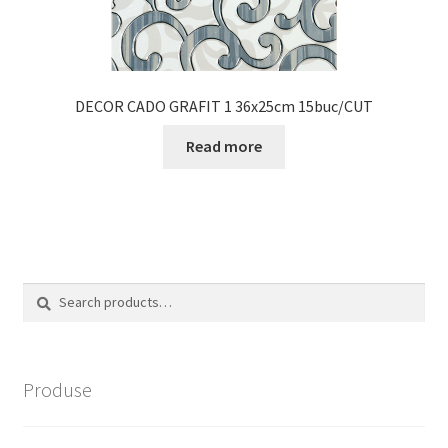
DECOR CADO GRAFIT 1 36x25cm 15buc/CUT
Read more
Search
Search
for:
Produse