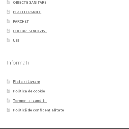
OBIECTE SANITARE
PLACI CERAMICE
PARCHET
CHITURI SI ADEZIVI
USI
Informatii
Plata si Livrare
Politica de cookie
Termeni si conditii
Politică de confidențialitate