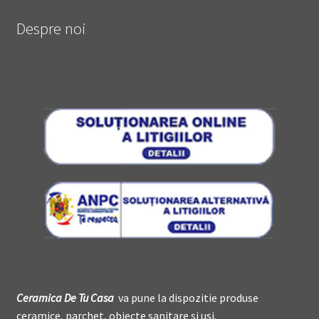
Despre noi
Ceramica De
T
u Casa
va pune la dispozitie produse
ceramice, parchet, obiecte sanitare si usi.