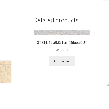
Related products
STEEL 12 59.8/1cm 15buc/CUT
35,00
lei
Add to cart
G