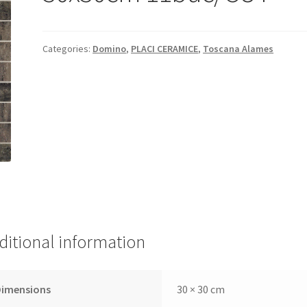
Categories:
Domino
,
PLACI CERAMICE
,
Toscana Alames
ditional information
Dimensions
30 × 30 cm