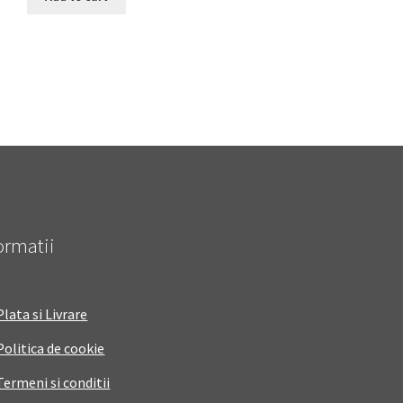
ormatii
Plata si Livrare
Politica de cookie
Termeni si conditii