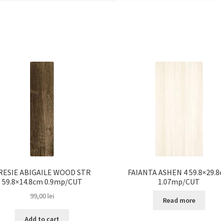
RESIE ABIGAILE WOOD STR
FAIANTA ASHEN 4 59.8×29.
59.8×14.8cm 0.9mp/CUT
1.07mp/CUT
99,00
lei
Read more
Add to cart