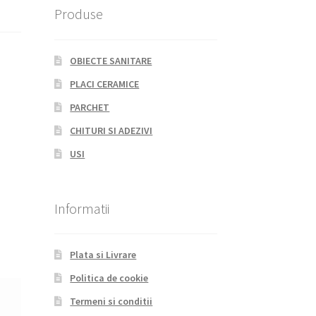
Produse
OBIECTE SANITARE
PLACI CERAMICE
PARCHET
CHITURI SI ADEZIVI
USI
Informatii
Plata si Livrare
Politica de cookie
Termeni si conditii