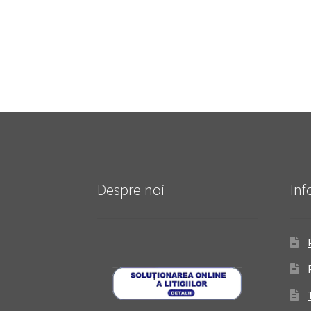
Despre noi
Inf