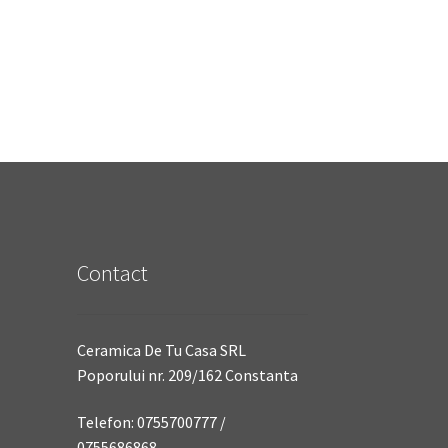
Contact
Ceramica De Tu Casa SRL
Poporului nr. 209/162 Constanta
Telefon: 0755700777 /
0755686868