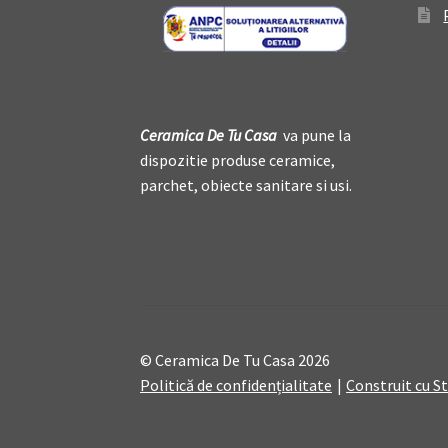
Ceramica De
T
u Casa
va pune la
dispozitie produse ceramice,
parchet, obiecte sanitare si usi.
© Ceramica De Tu Casa 2026
Politică de confidențialitate
Construit cu 