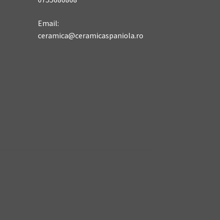
Email:
ceramica@ceramicaspaniola.ro