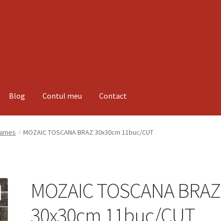
Blog
Contul meu
Contact
espre noi
Informatii
Magazin
Plată
lames
MOZAIC TOSCANA BRAZ 30x30cm 11buc/CUT
MOZAIC TOSCANA BRAZ
30x30cm 11buc/CUT