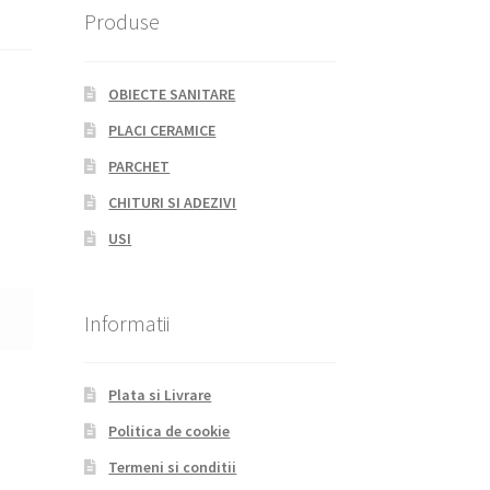
Produse
OBIECTE SANITARE
PLACI CERAMICE
PARCHET
CHITURI SI ADEZIVI
USI
Informatii
Plata si Livrare
Politica de cookie
Termeni si conditii