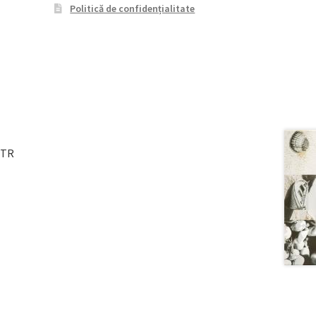
Politică de confidențialitate
STR
T