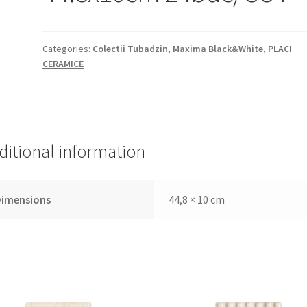
Categories:
Colectii Tubadzin
,
Maxima Black&White
,
PLACI
CERAMICE
ditional information
Dimensions
44,8 × 10 cm