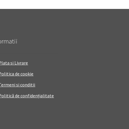
ormatii
Plata si Livrare
Politica de cookie
Termeni si conditii
Politică de confidențialitate