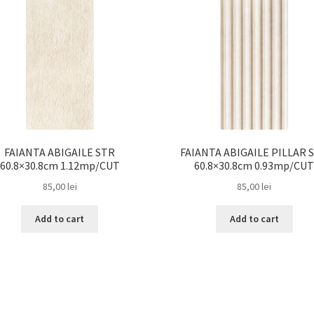
FAIANTA ABIGAILE STR
FAIANTA ABIGAILE PILLAR 
60.8×30.8cm 1.12mp/CUT
60.8×30.8cm 0.93mp/CU
85,00
lei
85,00
lei
Add to cart
Add to cart