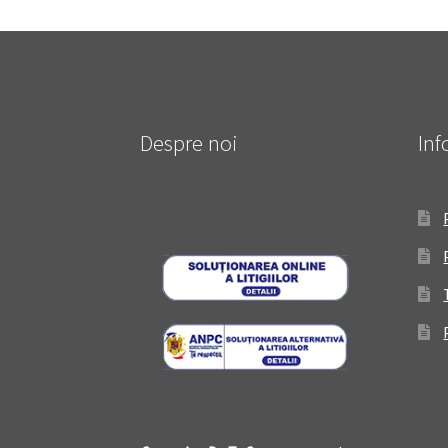
Despre noi
Inf