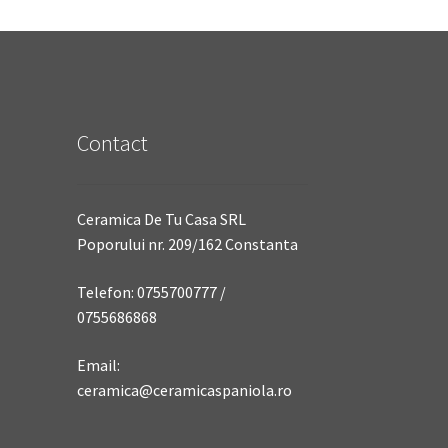
Contact
Ceramica De Tu Casa SRL
Poporului nr. 209/162 Constanta
Telefon: 0755700777 /
0755686868
Email:
ceramica@ceramicaspaniola.ro