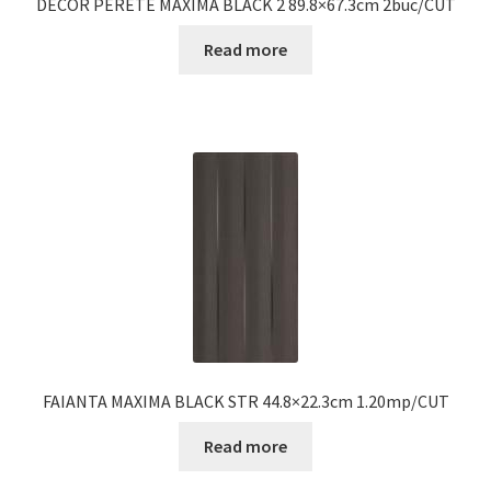
DECOR PERETE MAXIMA BLACK 2 89.8×67.3cm 2buc/CUT
Read more
FAIANTA MAXIMA BLACK STR 44.8×22.3cm 1.20mp/CUT
Read more