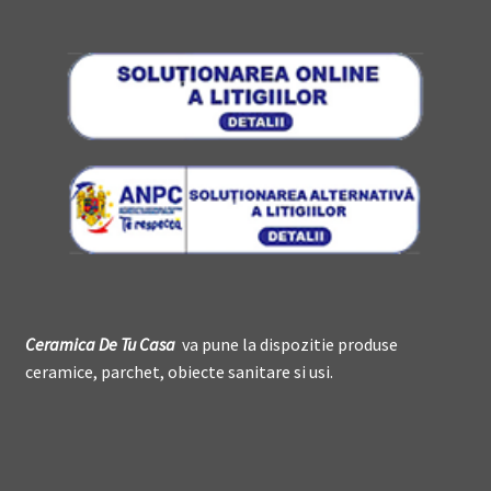
Ceramica De
T
u Casa
va pune la dispozitie produse
ceramice, parchet, obiecte sanitare si usi.