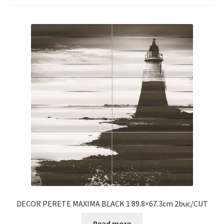
Informatii
Plata si Livrare
Politică de confidențialitate
Politica de cookie
Termeni si conditii
Magazin
Plată
DECOR PERETE MAXIMA BLACK 1 89.8×67.3cm 2buc/CUT
Read more