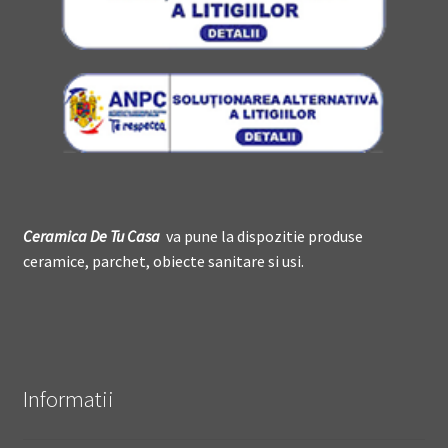
Ceramica De
T
u Casa
va pune la dispozitie produse
ceramice, parchet, obiecte sanitare si usi.
Informatii