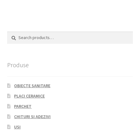
Search
Search
for:
Produse
OBIECTE SANITARE
PLACI CERAMICE
PARCHET
CHITURI SI ADEZIVI
USI