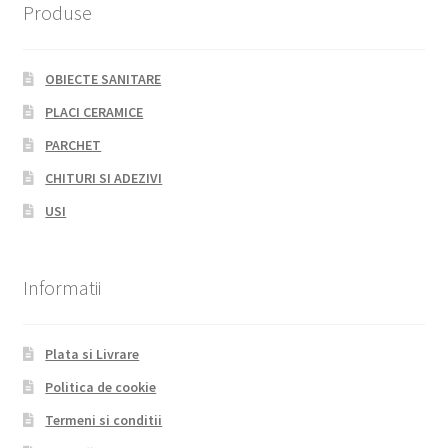
Produse
OBIECTE SANITARE
PLACI CERAMICE
PARCHET
CHITURI SI ADEZIVI
USI
Informatii
Plata si Livrare
Politica de cookie
Termeni si conditii