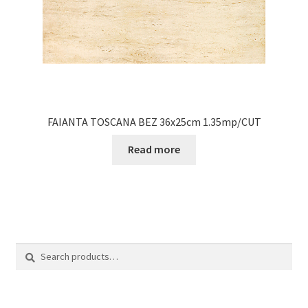
FAIANTA TOSCANA BEZ 36x25cm 1.35mp/CUT
Read more
Search
Search
for: