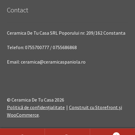
Contact
Ceramica De Tu Casa SRL Poporului nr. 209/162 Constanta
Telefon: 0755700777 / 0755686868
Email: ceramica@ceramicaspaniola.ro
© Ceramica De Tu Casa 2026
Politică de confidențialitate
Construit cu Storefront și
WooCommerce
.