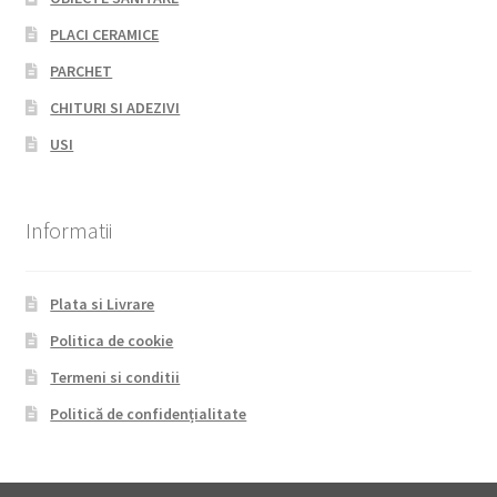
PLACI CERAMICE
PARCHET
CHITURI SI ADEZIVI
USI
Informatii
Plata si Livrare
Politica de cookie
Termeni si conditii
Politică de confidențialitate