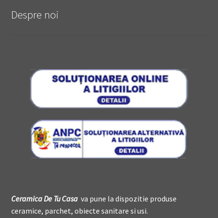
Despre noi
Ceramica De
T
u Casa
va pune la dispozitie produse
ceramice, parchet, obiecte sanitare si usi.