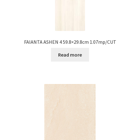
FAIANTA ASHEN 4 59.8×29.8cm 1.07mp/CUT
Read more