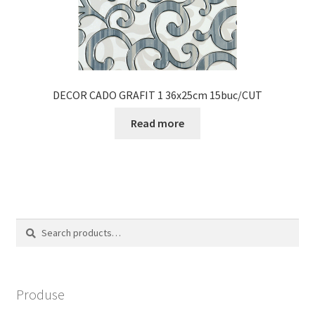
DECOR CADO GRAFIT 1 36x25cm 15buc/CUT
Read more
Search
Search
for:
Produse