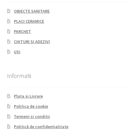
OBIECTE SANITARE
PLACI CERAMICE
PARCHET
CHITURI SI ADEZIVI
USI
Informatii
Plata si Livrare
Politica de cookie
Termeni si conditii
Politică de confidențialitate