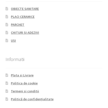
OBIECTE SANITARE
PLACI CERAMICE
PARCHET
CHITURI SI ADEZIVI
USI
Informatii
Plata si Livrare
Politica de cookie
Termeni si conditii
Politică de confidențialitate