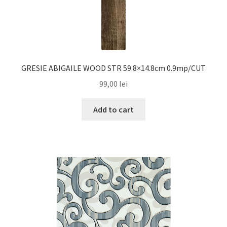
GRESIE ABIGAILE WOOD STR 59.8×14.8cm 0.9mp/CUT
99,00
lei
Add to cart