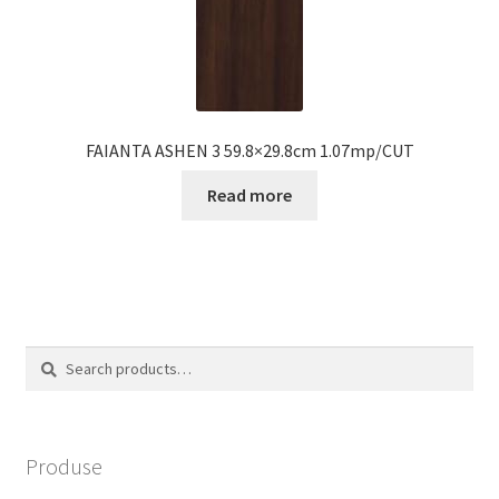
FAIANTA ASHEN 3 59.8×29.8cm 1.07mp/CUT
Read more
Search
Search
for:
Produse