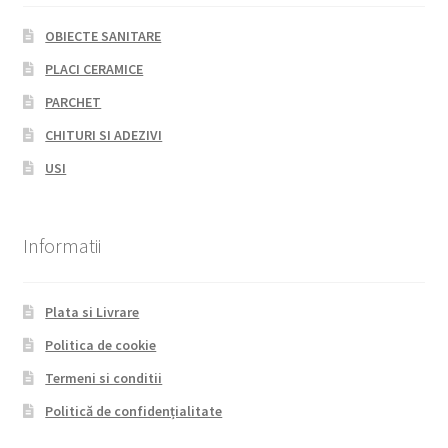
OBIECTE SANITARE
PLACI CERAMICE
PARCHET
CHITURI SI ADEZIVI
USI
Informatii
Plata si Livrare
Politica de cookie
Termeni si conditii
Politică de confidențialitate