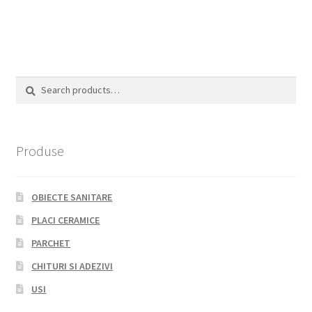
Search
Search
for:
Produse
OBIECTE SANITARE
PLACI CERAMICE
PARCHET
CHITURI SI ADEZIVI
USI