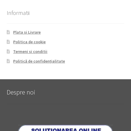
Informatii
Plata si Livrare
Politica de cookie
Termeni si conditii
Politică de confidențialitate
Despre noi