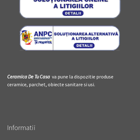
Ceramica De
T
u Casa
va pune la dispozitie produse
ceramice, parchet, obiecte sanitare si usi.
Informatii