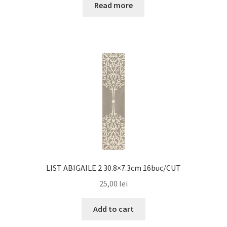
Read more
LIST ABIGAILE 2 30.8×7.3cm 16buc/CUT
25,00
lei
Add to cart