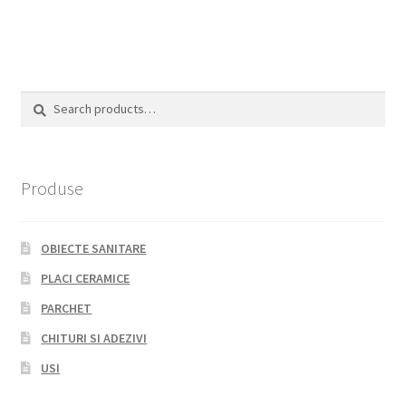
Search
Search
for:
Produse
OBIECTE SANITARE
PLACI CERAMICE
PARCHET
CHITURI SI ADEZIVI
USI