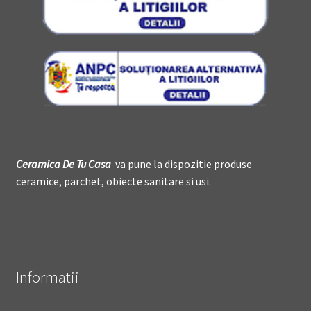
Ceramica De
T
u Casa
va pune la dispozitie produse
ceramice, parchet, obiecte sanitare si usi.
Informatii