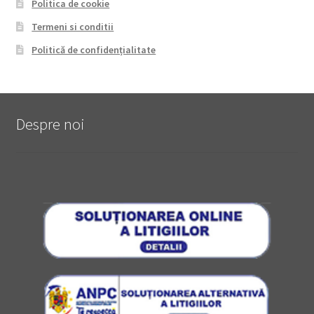
Politica de cookie
Termeni si conditii
Politică de confidențialitate
Despre noi