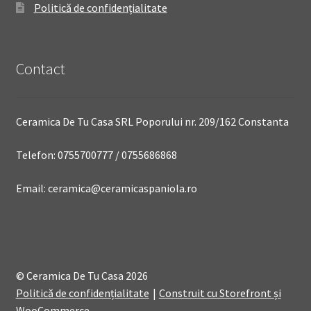
Politică de confidențialitate
Contact
Ceramica De Tu Casa SRL Poporului nr. 209/162 Constanta
Telefon: 0755700777 / 0755686868
Email: ceramica@ceramicaspaniola.ro
© Ceramica De Tu Casa 2026
Politică de confidențialitate
Construit cu Storefront și
WooCommerce
.