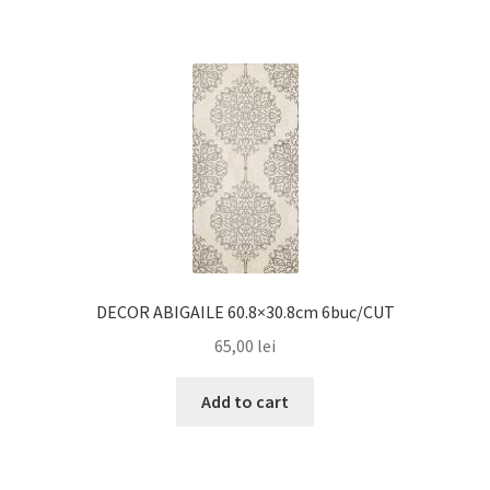
DECOR ABIGAILE 60.8×30.8cm 6buc/CUT
65,00
lei
Add to cart