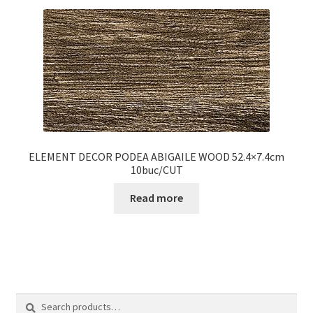
ELEMENT DECOR PODEA ABIGAILE WOOD 52.4×7.4cm
10buc/CUT
Read more
Search
Search