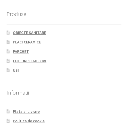
Produse
OBIECTE SANITARE
PLACI CERAMICE
PARCHET
CHITURI SI ADEZIVI
USI
Informatii
Plata si Livrare
Politica de cookie