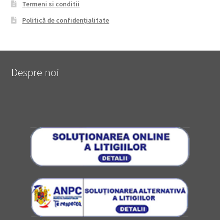
Termeni si conditii
Politică de confidențialitate
Despre noi