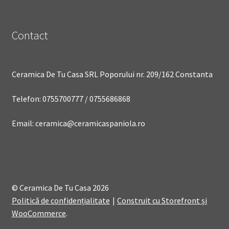
Contact
Ceramica De Tu Casa SRL Poporului nr. 209/162 Constanta
Telefon: 0755700777 / 0755686868
Email: ceramica@ceramicaspaniola.ro
© Ceramica De Tu Casa 2026
Politică de confidențialitate
Construit cu Storefront și
WooCommerce
.