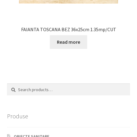
FAIANTA TOSCANA BEZ 36x25cm 1.35mp/CUT
Read more
Search
Search
for:
Produse
OBIECTE SANITARE