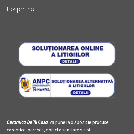
Despre noi
Ceramica De
T
u Casa
va pune la dispozitie produse
ceramice, parchet, obiecte sanitare si usi.