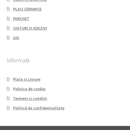
PLACI CERAMICE
PARCHET
CHITURI SI ADEZIVI
USI
Informatii
Plata si Livrare
Politica de cookie
Termeni si conditii
Politică de confidențialitate