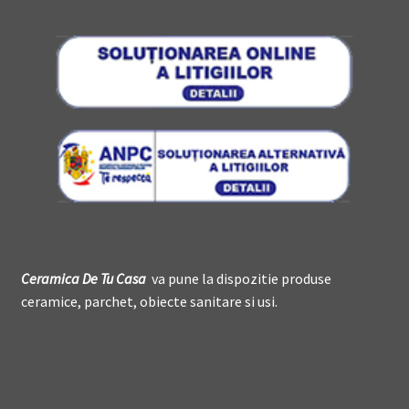
Ceramica De
T
u Casa
va pune la dispozitie produse
ceramice, parchet, obiecte sanitare si usi.