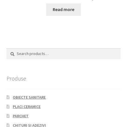
Read more
Search
Search
for:
Produse
OBIECTE SANITARE
PLACI CERAMICE
PARCHET
CHITURI SI ADEZIVI