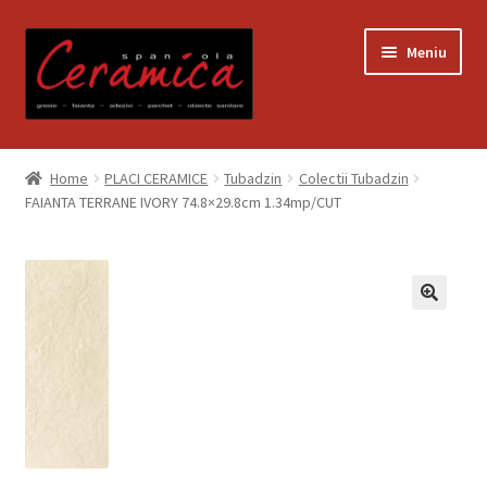
Sari
Sari
Meniu
la
la
navigare
conținut
Prima pagină
Home
PLACI CERAMICE
Tubadzin
Colectii Tubadzin
FAIANTA TERRANE IVORY 74.8×29.8cm 1.34mp/CUT
Blog
Contact
Contul meu
Coș
Despre noi