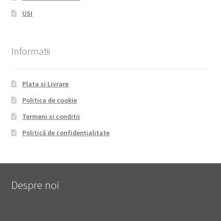
USI
Informatii
Plata si Livrare
Politica de cookie
Termeni si conditii
Politică de confidențialitate
Despre noi