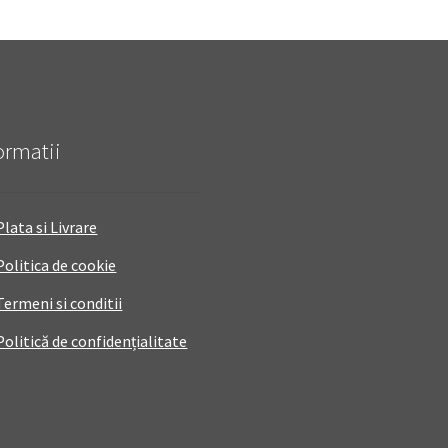
ormatii
Plata si Livrare
Politica de cookie
Termeni si conditii
Politică de confidențialitate