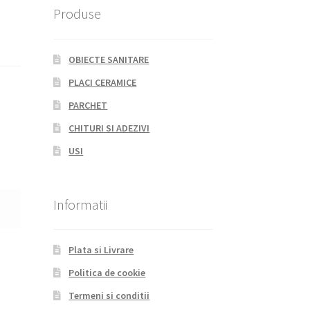
Produse
OBIECTE SANITARE
PLACI CERAMICE
PARCHET
CHITURI SI ADEZIVI
USI
Informatii
Plata si Livrare
Politica de cookie
Termeni si conditii