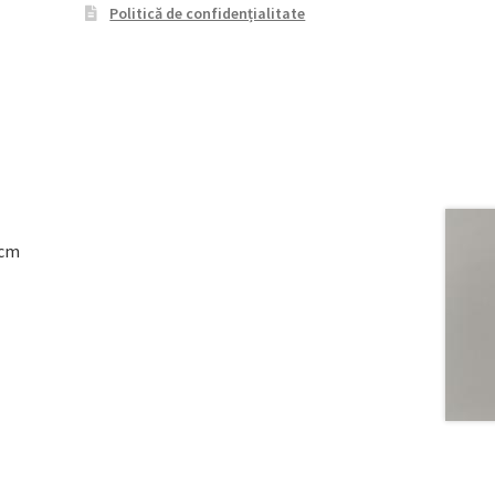
Politică de confidențialitate
8cm