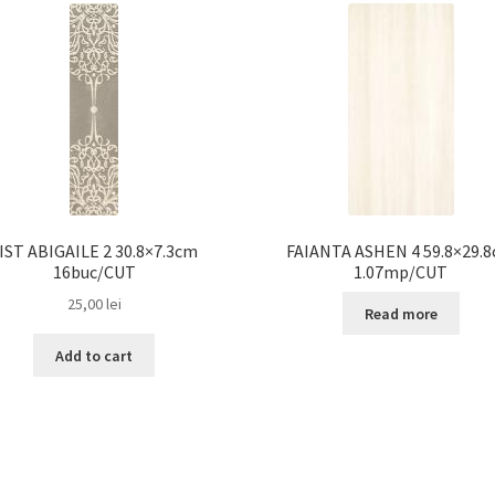
IST ABIGAILE 2 30.8×7.3cm
FAIANTA ASHEN 4 59.8×29.
16buc/CUT
1.07mp/CUT
25,00
lei
Read more
Add to cart