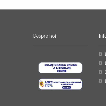
Despre noi
Inf