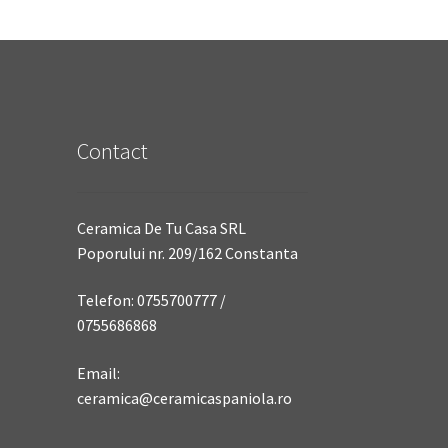
Contact
Ceramica De Tu Casa SRL
Poporului nr. 209/162 Constanta
Telefon: 0755700777 /
0755686868
Email:
ceramica@ceramicaspaniola.ro