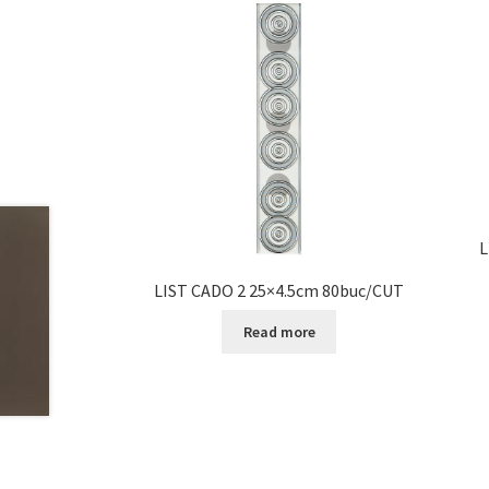
L
LIST CADO 2 25×4.5cm 80buc/CUT
Read more