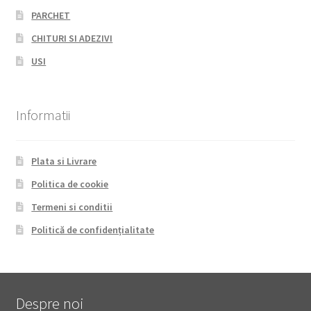
PARCHET
CHITURI SI ADEZIVI
USI
Informatii
Plata si Livrare
Politica de cookie
Termeni si conditii
Politică de confidențialitate
Despre noi