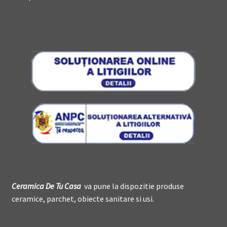
Ceramica De
T
u Casa
va pune la dispozitie produse
ceramice, parchet, obiecte sanitare si usi.