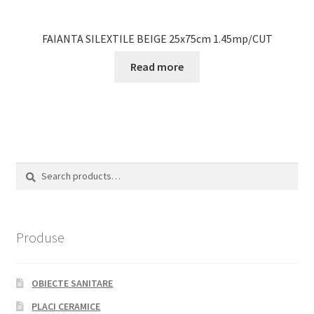
FAIANTA SILEXTILE BEIGE 25x75cm 1.45mp/CUT
Read more
Search
Search
for:
Produse
OBIECTE SANITARE
PLACI CERAMICE