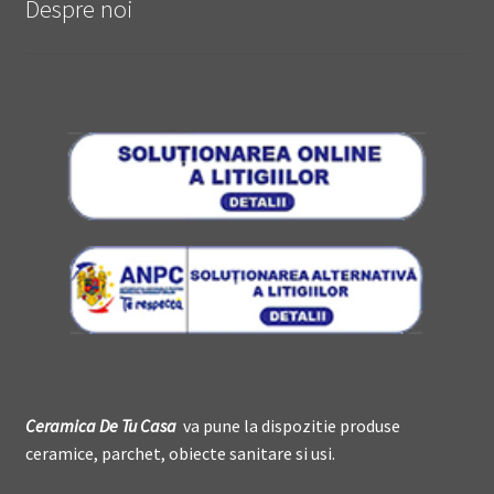
Despre noi
Ceramica De
T
u Casa
va pune la dispozitie produse
ceramice, parchet, obiecte sanitare si usi.