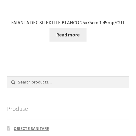
FAIANTA DEC SILEXTILE BLANCO 25x75cm 1.45mp/CUT
Read more
Search
Search
for:
Produse
OBIECTE SANITARE