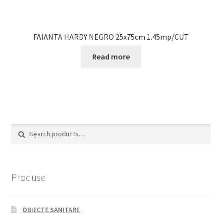
FAIANTA HARDY NEGRO 25x75cm 1.45mp/CUT
Read more
Search
Search
for:
Produse
OBIECTE SANITARE