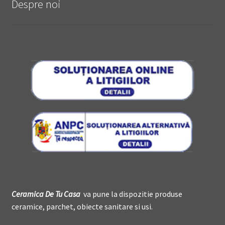
Despre noi
Ceramica De
T
u Casa
va pune la dispozitie produse
ceramice, parchet, obiecte sanitare si usi.