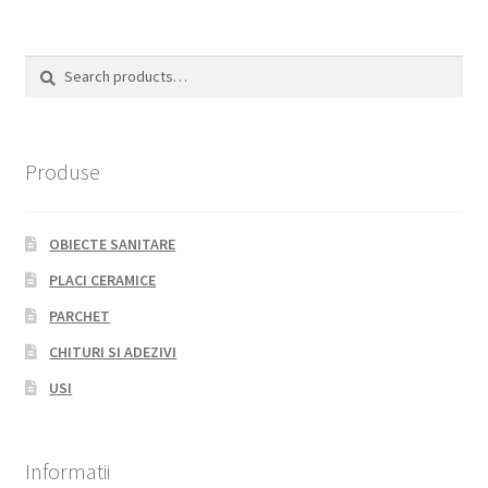
Search
Search
for:
Produse
OBIECTE SANITARE
PLACI CERAMICE
PARCHET
CHITURI SI ADEZIVI
USI
Informatii