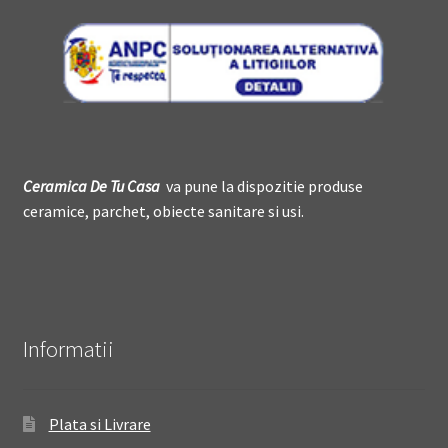
Ceramica De
T
u Casa
va pune la dispozitie produse
ceramice, parchet, obiecte sanitare si usi.
Informatii
Plata si Livrare