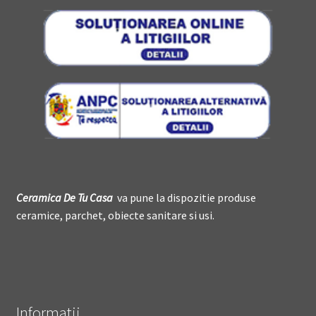
Ceramica De
T
u Casa
va pune la dispozitie produse
ceramice, parchet, obiecte sanitare si usi.
Informatii