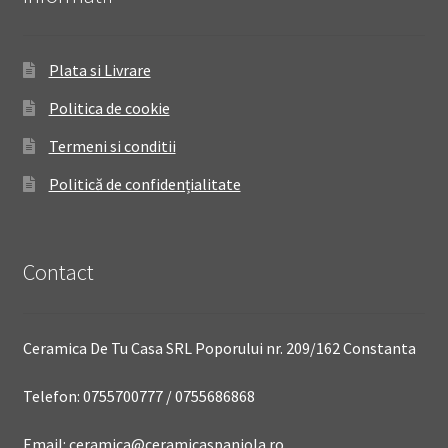
Plata si Livrare
Politica de cookie
Termeni si conditii
Politică de confidențialitate
Contact
Ceramica De Tu Casa SRL Poporului nr. 209/162 Constanta
Telefon: 0755700777 / 0755686868
Email: ceramica@ceramicaspaniola.ro