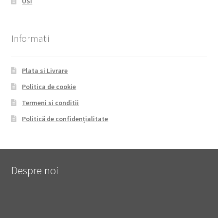
USI
Informatii
Plata si Livrare
Politica de cookie
Termeni si conditii
Politică de confidențialitate
Despre noi