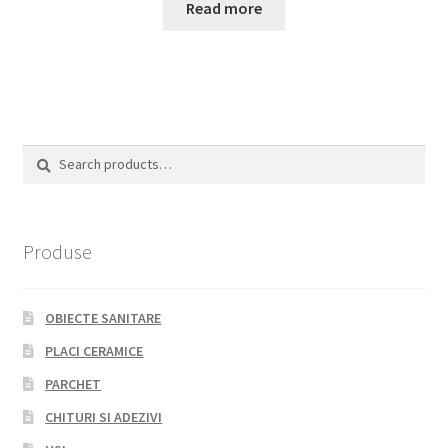
Read more
Search
Search
for:
Produse
OBIECTE SANITARE
PLACI CERAMICE
PARCHET
CHITURI SI ADEZIVI