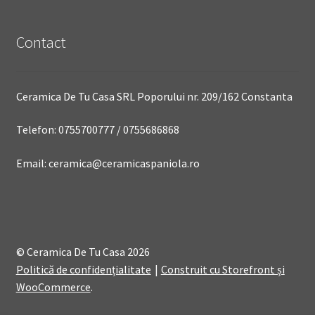
Contact
Ceramica De Tu Casa SRL Poporului nr. 209/162 Constanta
Telefon: 0755700777 / 0755686868
Email: ceramica@ceramicaspaniola.ro
© Ceramica De Tu Casa 2026
Politică de confidențialitate
Construit cu Storefront și
WooCommerce
.