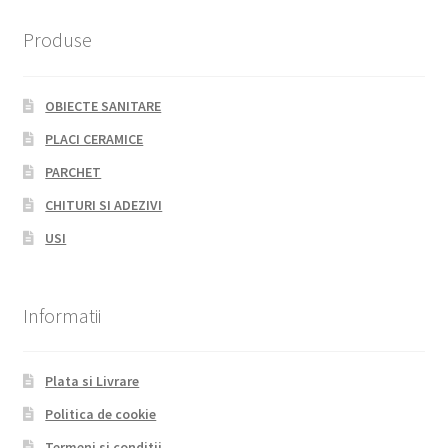
Produse
OBIECTE SANITARE
PLACI CERAMICE
PARCHET
CHITURI SI ADEZIVI
USI
Informatii
Plata si Livrare
Politica de cookie
Termeni si conditii