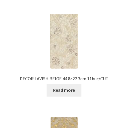
Informatii
Plata si Livrare
Politică de confidențialitate
Politica de cookie
Termeni si conditii
Magazin
DECOR LAVISH BEIGE 44.8×22.3cm 11buc/CUT
Read more
Plată