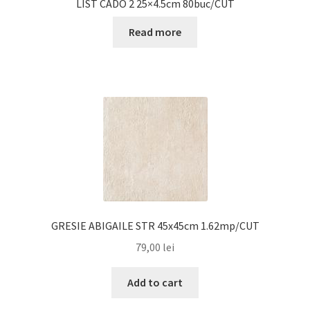
LIST CADO 2 25×4.5cm 80buc/CUT
Read more
GRESIE ABIGAILE STR 45x45cm 1.62mp/CUT
79,00
lei
Add to cart