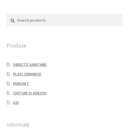
Search
Search
for:
Produse
OBIECTE SANITARE
PLACI CERAMICE
PARCHET
CHITURI SI ADEZIVI
USI
Informatii