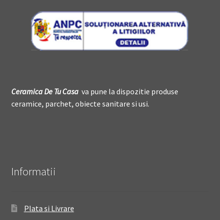
Ceramica De
T
u Casa
va pune la dispozitie produse
ceramice, parchet, obiecte sanitare si usi.
Informatii
Plata si Livrare