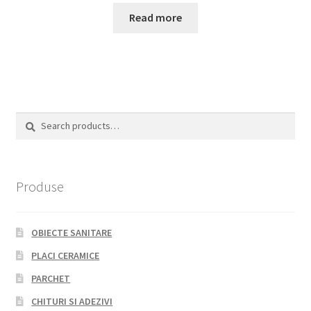
Read more
Search
Search
for:
Produse
OBIECTE SANITARE
PLACI CERAMICE
PARCHET
CHITURI SI ADEZIVI