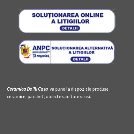
Ceramica De
T
u Casa
va pune la dispozitie produse
ceramice, parchet, obiecte sanitare si usi.