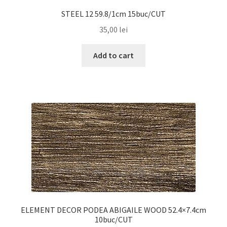
STEEL 12 59.8/1cm 15buc/CUT
35,00
lei
Add to cart
ELEMENT DECOR PODEA ABIGAILE WOOD 52.4×7.4cm
10buc/CUT