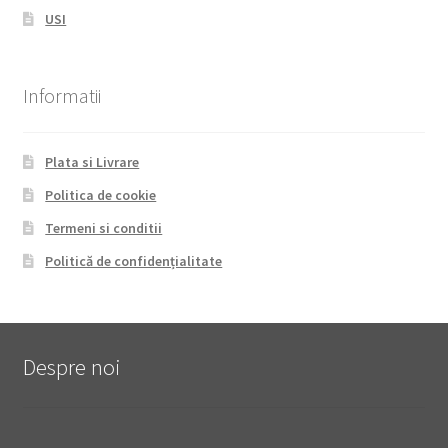
USI
Informatii
Plata si Livrare
Politica de cookie
Termeni si conditii
Politică de confidențialitate
Despre noi