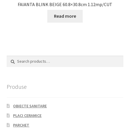
FAIANTA BLINK BEIGE 60.8×30.8cm 1.12mp/CUT
Read more
Search
Search
for:
Produse
OBIECTE SANITARE
PLACI CERAMICE
PARCHET