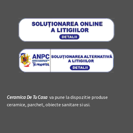
Ceramica De
T
u Casa
va pune la dispozitie produse
ceramice, parchet, obiecte sanitare si usi.