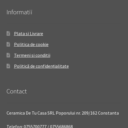
Informatii
Plata si Livrare
Politica de cookie
Termeni si conditii
Politică de confidențialitate
Contact
Ceramica De Tu Casa SRL Poporului nr. 209/162 Constanta
Telefon: 0755700777 / 0755686868