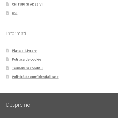
CHITURI SI ADEZIVI
USI
Informatii
Plata si Livrare
Politica de cookie
Termeni si conditii
Politică de confidențialitate
Despre noi