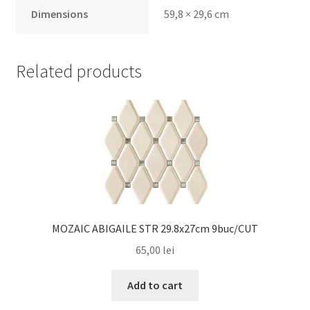
Dimensions
59,8 × 29,6 cm
Related products
MOZAIC ABIGAILE STR 29.8x27cm 9buc/CUT
65,00
lei
Add to cart