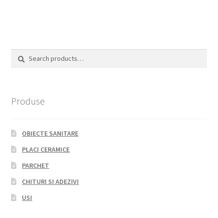
Search
Search
for:
Produse
OBIECTE SANITARE
PLACI CERAMICE
PARCHET
CHITURI SI ADEZIVI
USI