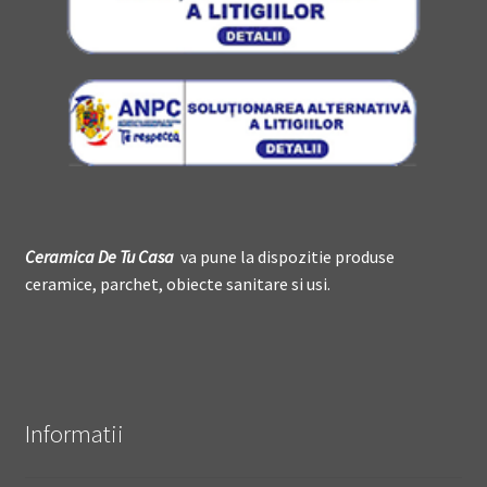
Ceramica De
T
u Casa
va pune la dispozitie produse
ceramice, parchet, obiecte sanitare si usi.
Informatii