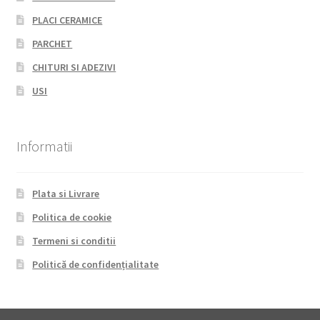
PLACI CERAMICE
PARCHET
CHITURI SI ADEZIVI
USI
Informatii
Plata si Livrare
Politica de cookie
Termeni si conditii
Politică de confidențialitate