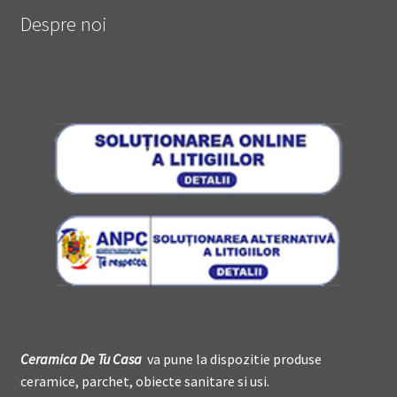
Despre noi
Ceramica De
T
u Casa
va pune la dispozitie produse
ceramice, parchet, obiecte sanitare si usi.