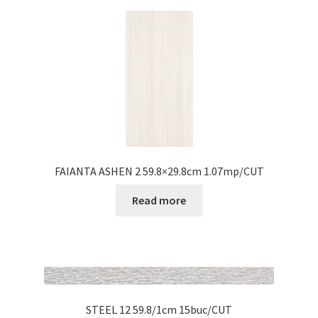
FAIANTA ASHEN 2 59.8×29.8cm 1.07mp/CUT
Read more
STEEL 12 59.8/1cm 15buc/CUT