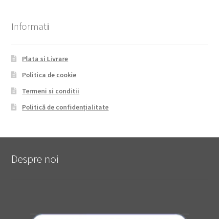
Informatii
Plata si Livrare
Politica de cookie
Termeni si conditii
Politică de confidențialitate
Despre noi