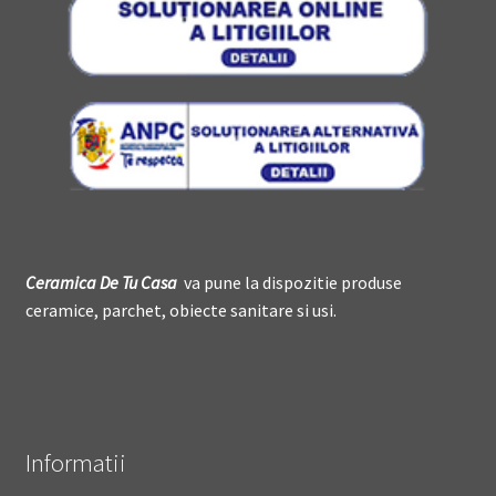
Ceramica De
T
u Casa
va pune la dispozitie produse
ceramice, parchet, obiecte sanitare si usi.
Informatii