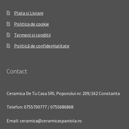
Plata si Livrare
Politica de cookie
Termeni si conditii
Politică de confidențialitate
Contact
Ceramica De Tu Casa SRL Poporului nr. 209/162 Constanta
Telefon: 0755700777 / 0755686868
Email: ceramica@ceramicaspaniola.ro