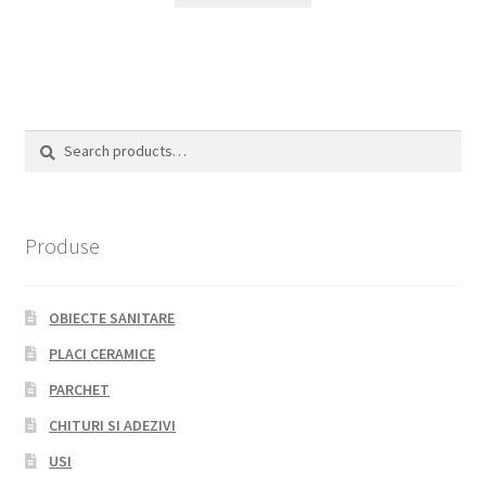
Search
Search
for:
Produse
OBIECTE SANITARE
PLACI CERAMICE
PARCHET
CHITURI SI ADEZIVI
USI