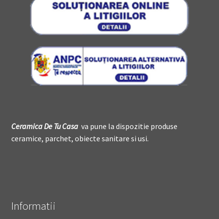
Ceramica De
T
u Casa
va pune la dispozitie produse
ceramice, parchet, obiecte sanitare si usi.
Informatii