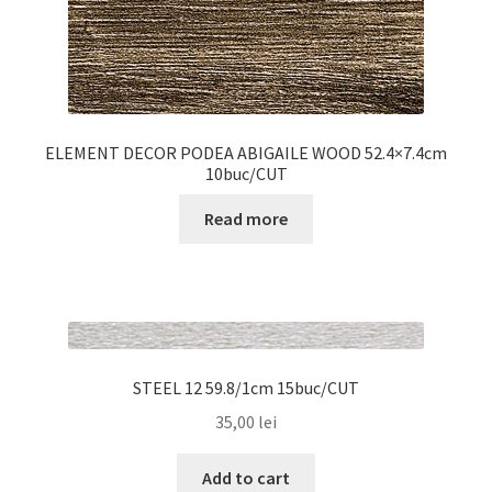
ELEMENT DECOR PODEA ABIGAILE WOOD 52.4×7.4cm
10buc/CUT
Read more
STEEL 12 59.8/1cm 15buc/CUT
35,00
lei
Add to cart