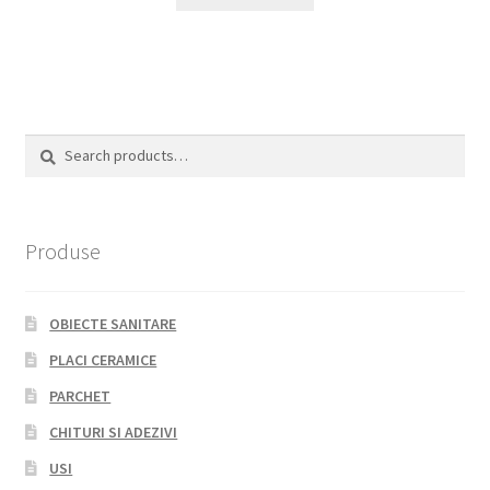
Search
Search
for:
Produse
OBIECTE SANITARE
PLACI CERAMICE
PARCHET
CHITURI SI ADEZIVI
USI