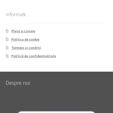
Informatii
Plata si Livrare
Politica de cookie
Termeni si conditii
Politică de confidențialitate
Despre noi