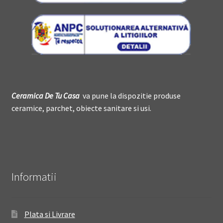
Ceramica De
T
u Casa
va pune la dispozitie produse
ceramice, parchet, obiecte sanitare si usi.
Informatii
Plata si Livrare