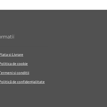
ormatii
Plata si Livrare
Politica de cookie
Termeni si conditii
Politică de confidențialitate