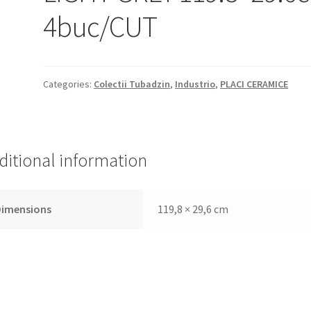
4buc/CUT
Categories:
Colectii Tubadzin
,
Industrio
,
PLACI CERAMICE
ditional information
Dimensions
119,8 × 29,6 cm