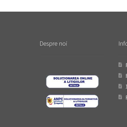
Despre noi
Inf