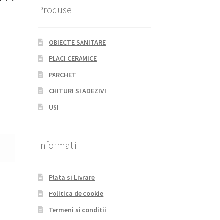
Produse
OBIECTE SANITARE
PLACI CERAMICE
PARCHET
CHITURI SI ADEZIVI
USI
Informatii
Plata si Livrare
Politica de cookie
Termeni si conditii