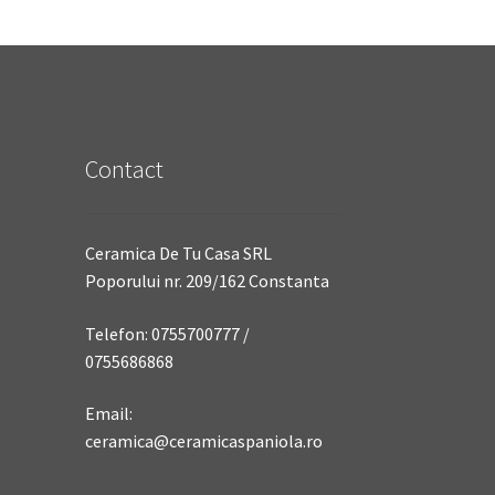
Contact
Ceramica De Tu Casa SRL
Poporului nr. 209/162 Constanta
Telefon: 0755700777 /
0755686868
Email:
ceramica@ceramicaspaniola.ro