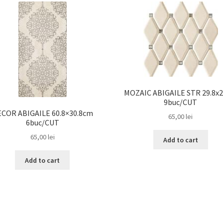
MOZAIC ABIGAILE STR 29.8x
9buc/CUT
COR ABIGAILE 60.8×30.8cm
65,00
lei
6buc/CUT
65,00
lei
Add to cart
Add to cart