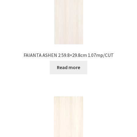
FAIANTA ASHEN 2 59.8×29.8cm 1.07mp/CUT
Read more