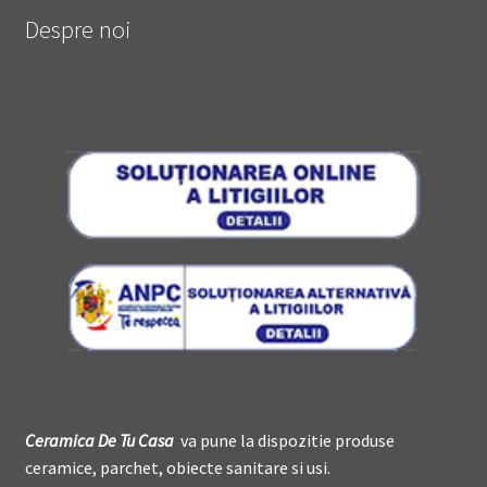
Despre noi
Ceramica De
T
u Casa
va pune la dispozitie produse
ceramice, parchet, obiecte sanitare si usi.