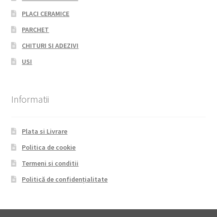
PLACI CERAMICE
PARCHET
CHITURI SI ADEZIVI
USI
Informatii
Plata si Livrare
Politica de cookie
Termeni si conditii
Politică de confidențialitate